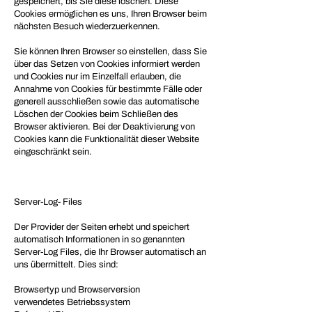
gespeichert, bis Sie diese löschen. Diese
Cookies ermöglichen es uns, Ihren Browser beim
nächsten Besuch wiederzuerkennen.
Sie können Ihren Browser so einstellen, dass Sie
über das Setzen von Cookies informiert werden
und Cookies nur im Einzelfall erlauben, die
Annahme von Cookies für bestimmte Fälle oder
generell ausschließen sowie das automatische
Löschen der Cookies beim Schließen des
Browser aktivieren. Bei der Deaktivierung von
Cookies kann die Funktionalität dieser Website
eingeschränkt sein.
Server-Log- Files
Der Provider der Seiten erhebt und speichert
automatisch Informationen in so genannten
Server-Log Files, die Ihr Browser automatisch an
uns übermittelt. Dies sind:
Browsertyp und Browserversion
verwendetes Betriebssystem