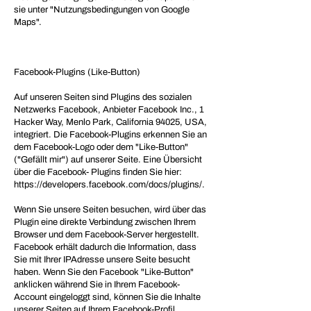
sie unter "Nutzungsbedingungen von Google
Maps".
Facebook-Plugins (Like-Button)
Auf unseren Seiten sind Plugins des sozialen
Netzwerks Facebook, Anbieter Facebook Inc., 1
Hacker Way, Menlo Park, California 94025, USA,
integriert. Die Facebook-Plugins erkennen Sie an
dem Facebook-Logo oder dem "Like-Button"
("Gefällt mir") auf unserer Seite. Eine Übersicht
über die Facebook- Plugins finden Sie hier:
https://developers.facebook.com/docs/plugins/.
Wenn Sie unsere Seiten besuchen, wird über das
Plugin eine direkte Verbindung zwischen Ihrem
Browser und dem Facebook-Server hergestellt.
Facebook erhält dadurch die Information, dass
Sie mit Ihrer IPAdresse unsere Seite besucht
haben. Wenn Sie den Facebook "Like-Button"
anklicken während Sie in Ihrem Facebook-
Account eingeloggt sind, können Sie die Inhalte
unserer Seiten auf Ihrem Facebook-Profil